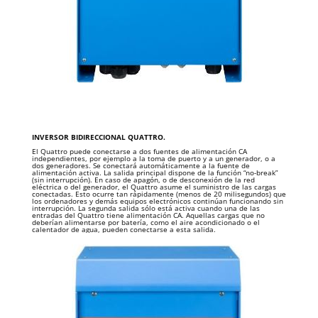
INVERSOR BIDIRECCIONAL QUATTRO.
El Quattro puede conectarse a dos fuentes de alimentación CA
independientes, por ejemplo a la toma de puerto y a un generador, o a
dos generadores. Se conectará automáticamente a la fuente de
alimentación activa. La salida principal dispone de la función “no-break”
(sin interrupción). En caso de apagón, o de desconexión de la red
eléctrica o del generador, el Quattro asume el suministro de las cargas
conectadas. Esto ocurre tan rápidamente (menos de 20 milisegundos) que
los ordenadores y demás equipos electrónicos continúan funcionando sin
interrupción. La segunda salida sólo está activa cuando una de las
entradas del Quattro tiene alimentación CA. Aquellas cargas que no
deberían alimentarse por batería, como el aire acondicionado o el
calentador de agua, pueden conectarse a esta salida.