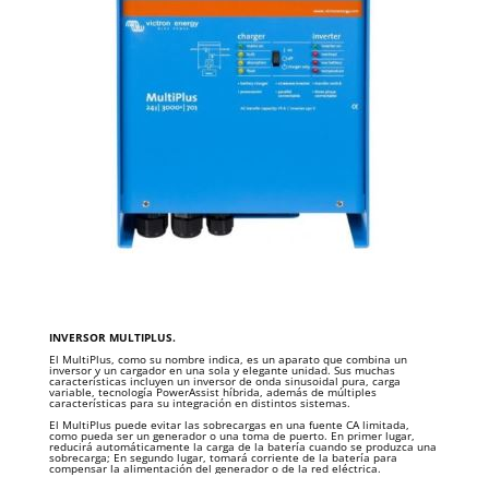
INVERSOR MULTIPLUS.
El MultiPlus, como su nombre indica, es un aparato que combina un
inversor y un cargador en una sola y elegante unidad. Sus muchas
características incluyen un inversor de onda sinusoidal pura, carga
variable, tecnología PowerAssist híbrida, además de múltiples
características para su integración en distintos sistemas.
El MultiPlus puede evitar las sobrecargas en una fuente CA limitada,
como pueda ser un generador o una toma de puerto. En primer lugar,
reducirá automáticamente la carga de la batería cuando se produzca una
sobrecarga; En segundo lugar, tomará corriente de la batería para
compensar la alimentación del generador o de la red eléctrica.