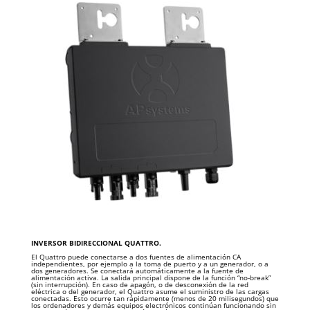
INVERSOR BIDIRECCIONAL QUATTRO.
El Quattro puede conectarse a dos fuentes de alimentación CA
independientes, por ejemplo a la toma de puerto y a un generador, o a
dos generadores. Se conectará automáticamente a la fuente de
alimentación activa. La salida principal dispone de la función “no-break”
(sin interrupción). En caso de apagón, o de desconexión de la red
eléctrica o del generador, el Quattro asume el suministro de las cargas
conectadas. Esto ocurre tan rápidamente (menos de 20 milisegundos) que
los ordenadores y demás equipos electrónicos continúan funcionando sin