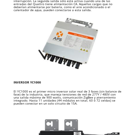
interrupción. La segunda salida sólo está activa cuando una de las
entradas del Quattro tiene alimentación CA. Aquellas cargas que no
deberían alimentarse por batería, como el aire acondicionado o el
calentador de agua, pueden conectarse a esta salida.
IN
VERSOR YC1000
El YC1000 es el primer micro inversor solar real de 3 fases (sin balance de
fase) de la industria, que maneja tensiones de red de 277Y / 480V con
una salida máxima de 900 watts, comunicación ZigBee y aterramiento
integrado. Hasta 11 unidades (44 módulos en total, 60 ó 72 celdas) se
pueden conectar en un solo circuito de 15A.